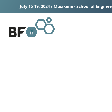
July 15-19, 2024 / Musikene · School of Engine