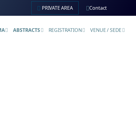
PRIVATE AREA
Contact
MA
ABSTRACTS
REGISTRATION
VENUE / SEDE