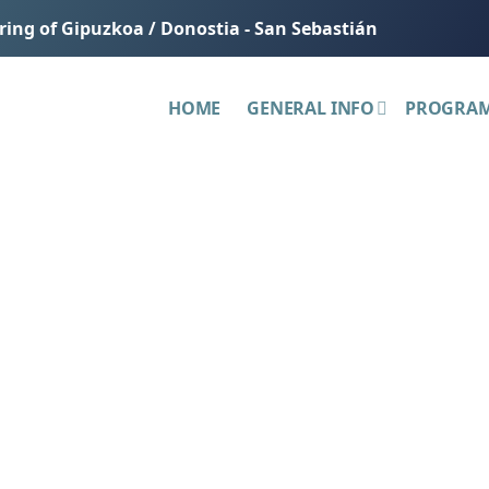
ering of Gipuzkoa / Donostia - San Sebastián
HOME
GENERAL INFO
PROGRA