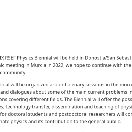
X RSEF Physics Biennial will be held in Donostia/San Sebasti
c meeting in Murcia in 2022, we hope to continue with the 
 community.
nnial will be organized around plenary sessions in the morni
 and dialogues about some of the main current problems in 
ns covering different fields. The Biennial will offer the pos
s, technology transfer, dissemination and teaching of phys
or doctoral students and postdoctoral researchers will cont
ate physics and its contribution to the general public.