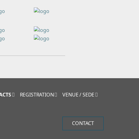
ACTS
REGISTRATION
VENUE / SEDE
CONTACT