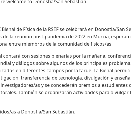
 are welcome to Donostia/San Sebastián.
 Bienal de Física de la RSEF se celebrará en Donostia/San Seb
 de la reunión post-pandemia de 2022 en Murcia, esperamo
ona entre miembros de la comunidad de físicos/as.
al contará con sesiones plenarias por la mañana, conferenc
ndial y diálogos sobre algunos de los principales problemas 
lizados en diferentes campos por la tarde. La Bienal permit
stigación, transferencia de tecnología, divulgación y enseña
 investigadores/as y se concederán premios a estudiantes 
orales. También se organizarán actividades para divulgar la
.
idos/as a Donostia/San Sebastián.