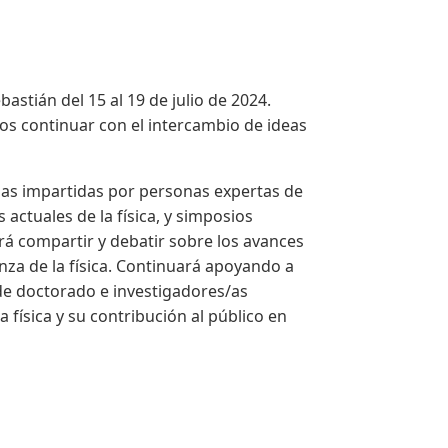
astián del 15 al 19 de julio de 2024.
s continuar con el intercambio de ideas
ias impartidas por personas expertas de
actuales de la física, y simposios
irá compartir y debatir sobre los avances
nza de la física. Continuará apoyando a
de doctorado e investigadores/as
 física y su contribución al público en